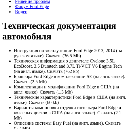
Решение проблем
Форум Ford Edge
Видео
Техническая документация
автомобиля
Инструкция по эксплуатации Ford Edge 2013, 2014 (на
русском языке). Скачать (36.5 Mb)
Техническая информация о двигателе Cyclone 3.5L
EcoBoost, 3.5 Duratech and 3.7L Ti-VCT V6 Engine Tech
(на англ. языке). Скачать (762 kb)
Брошюра Ford Edge в комплектации SE (на англ. языке).
Скачать (2.5 Mb)
Комплектации и модификации Ford Edge в США (на
англ. языке). Скачать (1.3 Mb)
Технические характеристики Ford Edge в США (на англ.
языке). Скачать (60 kb)
Варианты компоновки отделки интерьера Ford Edge и
колесных дисков в США (на англ. языке). Скачать (2.1
Mb)
Описание системы Easy Fuel (на англ. языке). Скачать
(5.7 Mb)