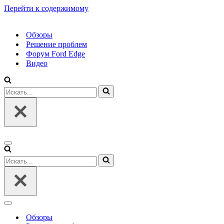
Перейти к содержимому
Обзоры
Решение проблем
Форум Ford Edge
Видео
Искать...
Меню
навигации
Искать...
Меню
навигации
Обзоры