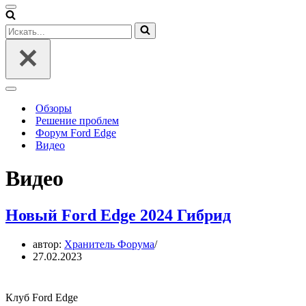
Меню
навигации
Искать...
Меню
навигации
Обзоры
Решение проблем
Форум Ford Edge
Видео
Видео
Новый Ford Edge 2024 Гибрид
автор:
Хранитель Форума
27.02.2023
Клуб Ford Edge